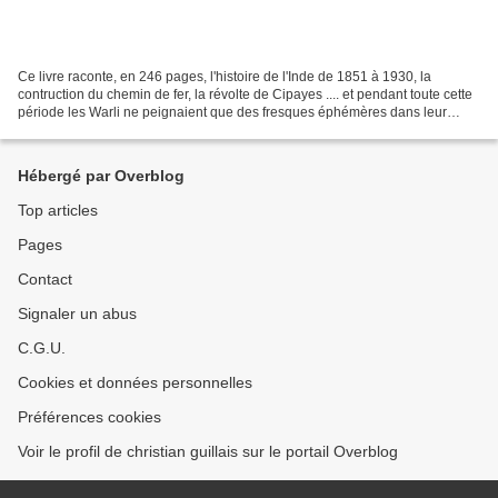
Ce livre raconte, en 246 pages, l'histoire de l'Inde de 1851 à 1930, la
contruction du chemin de fer, la révolte de Cipayes .... et pendant toute cette
période les Warli ne peignaient que des fresques éphémères dans leur
habitat. Shireen, personnage romanesque,...
Hébergé par Overblog
Top articles
Pages
Contact
Signaler un abus
C.G.U.
Cookies et données personnelles
Préférences cookies
Voir le profil de christian guillais sur le portail Overblog