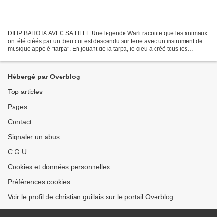
DILIP BAHOTA AVEC SA FILLE Une légende Warli raconte que les animaux
ont été créés par un dieu qui est descendu sur terre avec un instrument de
musique appelé "tarpa". En jouant de la tarpa, le dieu a créé tous les
animaux qui habitent aujourd'hui le...
Hébergé par Overblog
Top articles
Pages
Contact
Signaler un abus
C.G.U.
Cookies et données personnelles
Préférences cookies
Voir le profil de christian guillais sur le portail Overblog