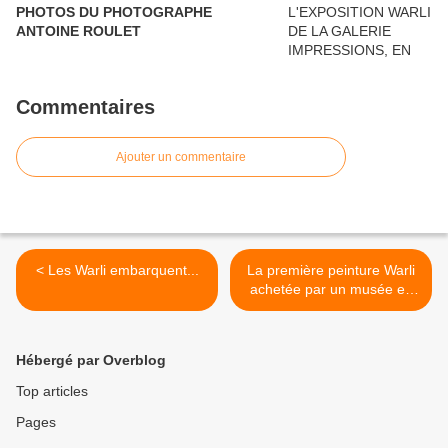
PHOTOS DU PHOTOGRAPHE
ANTOINE ROULET
Commentaires
Ajouter un commentaire
< Les Warli embarquent...
La première peinture Warli
achetée par un musée en
Inde, connue à ce jour ! >
Hébergé par Overblog
Top articles
Pages