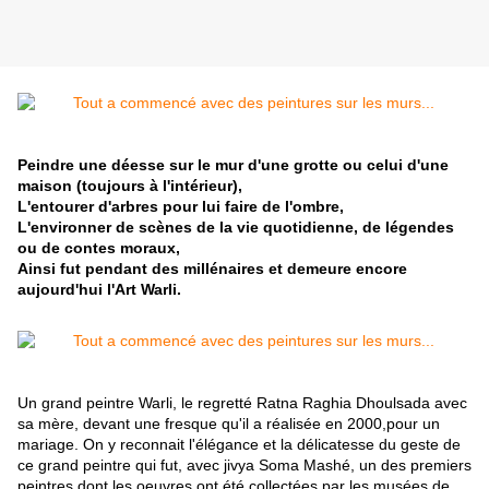
Peindre une déesse sur le mur d'une grotte ou celui d'une
maison (toujours à l'intérieur),
L'entourer d'arbres pour lui faire de l'ombre,
L'environner de scènes de la vie quotidienne, de légendes
ou de contes moraux,
Ainsi fut pendant des millénaires et demeure
encore
aujourd'hui l'Art Warli.
Un grand peintre Warli, le regretté Ratna Raghia Dhoulsada avec
sa mère, devant une fresque qu'il a réalisée en 2000,pour un
mariage. On y reconnait l'élégance et la délicatesse du geste de
ce grand peintre qui fut, avec jivya Soma Mashé, un des premiers
peintres dont les oeuvres ont été collectées par les musées de